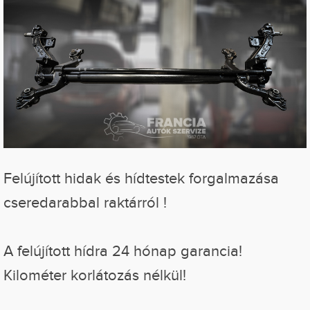
Felújított hidak és hídtestek forgalmazása
cseredarabbal raktárról !
A felújított hídra 24 hónap garancia!
Kilométer korlátozás nélkül!