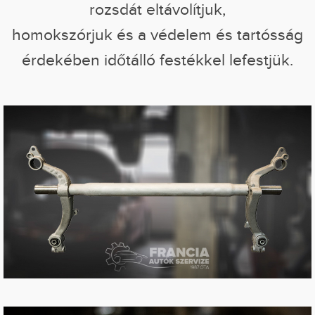
rozsdát eltávolítjuk,
homokszórjuk és a védelem és tartósság
érdekében időtálló festékkel lefestjük.