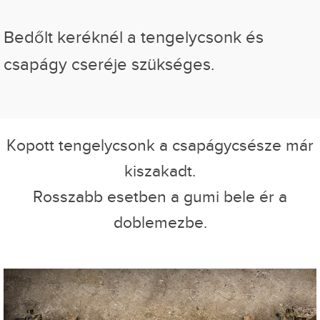
Bedőlt keréknél a tengelycsonk és
csapágy cseréje szükséges.
Kopott tengelycsonk a csapágycsésze már
kiszakadt.
Rosszabb esetben a gumi bele ér a
doblemezbe.