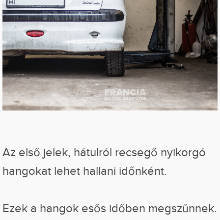
Az első jelek, hátulról recsegő nyikorgó
hangokat lehet hallani időnként.
Ezek a hangok esős időben megszűnnek.