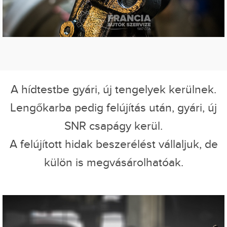
A hídtestbe gyári, új tengelyek kerülnek.
Lengőkarba pedig felújítás után, gyári, új
SNR csapágy kerül.
A felújított hidak beszerélést vállaljuk, de
külön is megvásárolhatóak.