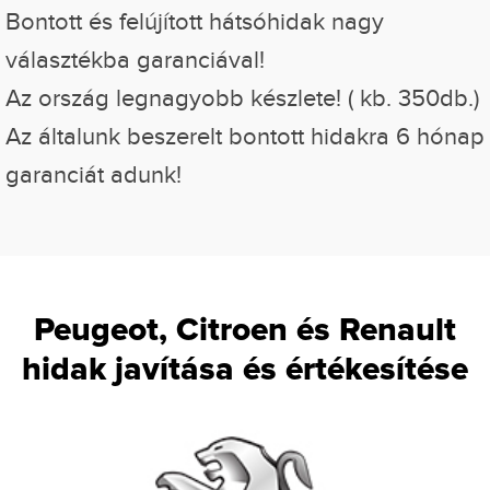
Bontott és felújított hátsóhidak nagy
választékba garanciával!
Az ország legnagyobb készlete! ( kb. 350db.)
Az általunk beszerelt bontott hidakra 6 hónap
garanciát adunk!
Peugeot, Citroen és Renault
hidak javítása és értékesítése